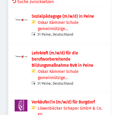
Suche zurücksetzen
Sozialpädagoge (m/w/d) in Peine
Oskar Kämmer Schule
gemeinnützige
31 Peine, Deutschland
Bildungsgesellschaft mbH
Lehrkraft (m/w/d) für die
berufsvorbereitende
Bildungsmaßnahme BvB in Peine
Oskar Kämmer Schule
gemeinnützige
31 Peine, Deutschland
Bildungsgesellschaft mbH
Verkäufer/in (m/w/d) für Burgdorf
Löwenbäcker Schaper GmbH & Co.
KG