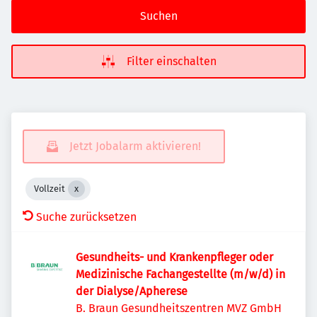
Suchen
Filter einschalten
Jetzt Jobalarm aktivieren!
Vollzeit
Suche zurücksetzen
Gesundheits- und Krankenpfleger oder
Medizinische Fachangestellte (m/w/d) in
der Dialyse/Apherese
B. Braun Gesundheitszentren MVZ GmbH