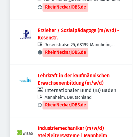
Deutschland
RheinNeckarJOBS.de
Erzieher / Sozialpädagoge (m/w/d) -
Rosenstr.
Rosenstraße 25, 68199 Mannheim,
Deutschland
RheinNeckarJOBS.de
Lehrkraft in der kaufmännischen
Erwachsenenbildung (m/w/d)
Internationaler Bund (IB) Baden
Mannheim, Deutschland
RheinNeckarJOBS.de
Industriemechaniker (m/w/d)
Steigleitersysteme | Mannheim