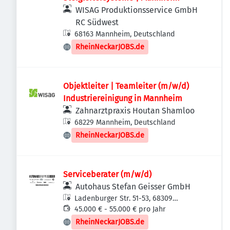
WISAG Produktionsservice GmbH
RC Südwest
68163 Mannheim, Deutschland
RheinNeckarJOBS.de
Objektleiter | Teamleiter (m/w/d)
Industriereinigung in Mannheim
Zahnarztpraxis Houtan Shamloo
68229 Mannheim, Deutschland
RheinNeckarJOBS.de
Serviceberater (m/w/d)
Autohaus Stefan Geisser GmbH
Ladenburger Str. 51-53, 68309
Mannheim, Deutschland
45.000 € - 55.000 € pro Jahr
RheinNeckarJOBS.de