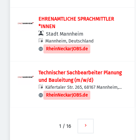
EHRENAMTLICHE SPRACHMITTLER
*INNEN
Stadt Mannheim
Mannheim, Deutschland
RheinNeckarJOBS.de
Technischer Sachbearbeiter Planung
und Bauleitung (m/w/d)
Käfertaler Str. 265, 68167 Mannheim,
Deutschland
RheinNeckarJOBS.de
1
/
16