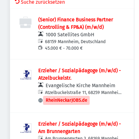
Suche zurücksetzen
(Senior) Finance Business Partner
(Controlling & FP&A) (m/w/d)
1000 Satellites GmbH
68159 Mannheim, Deutschland
45.000 € - 70.000 €
Erzieher / Sozialpädagoge (m/w/d) -
Atzelbuckelstr.
Evangelische Kirche Mannheim
Atzelbuckelstraße 11, 68259 Mannheim,
Deutschland
RheinNeckarJOBS.de
Erzieher / Sozialpädagoge (m/w/d) -
Am Brunnengarten
Am Brunnengarten 3, 68169 Mannheim,