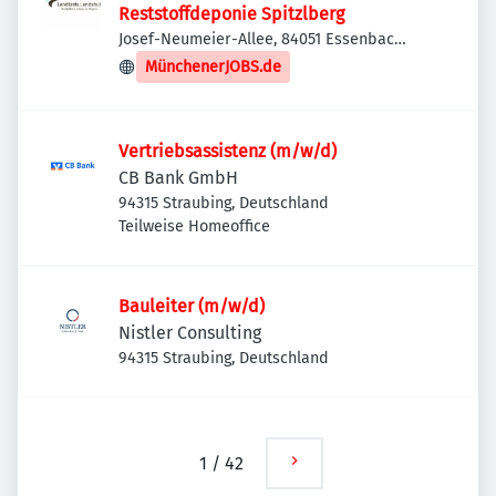
Reststoffdeponie Spitzlberg
Josef-Neumeier-Allee, 84051 Essenbach,
Deutschland
MünchenerJOBS.de
Vertriebsassistenz (m/w/d)
CB Bank GmbH
94315 Straubing, Deutschland
Teilweise Homeoffice
Bauleiter (m/w/d)
Nistler Consulting
94315 Straubing, Deutschland
1
/
42