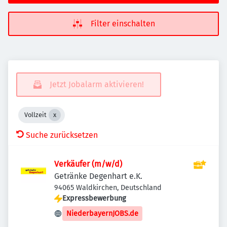
Filter einschalten
Jetzt Jobalarm aktivieren!
Vollzeit
Suche zurücksetzen
Verkäufer (m/w/d)
Getränke Degenhart e.K.
94065 Waldkirchen, Deutschland
Expressbewerbung
NiederbayernJOBS.de