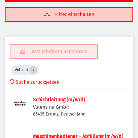
Filter einschalten
Jetzt Jobalarm aktivieren!
Vollzeit
Suche zurücksetzen
Schichtleitung (m/w/d)
Valensina GmbH
85435 Erding, Deutschland
Maschinenbediener – Abfüllung (m/w/d)