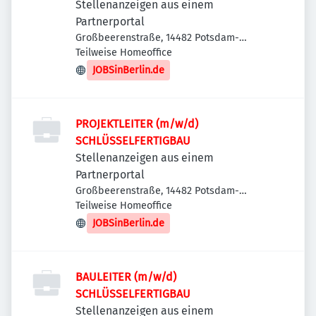
Stellenanzeigen aus einem
Partnerportal
Großbeerenstraße, 14482 Potsdam-
Babelsberg, Deutschland
Teilweise Homeoffice
JOBSinBerlin.de
PROJEKTLEITER (m/w/d)
SCHLÜSSELFERTIGBAU
Stellenanzeigen aus einem
Partnerportal
Großbeerenstraße, 14482 Potsdam-
Babelsberg, Deutschland
Teilweise Homeoffice
JOBSinBerlin.de
BAULEITER (m/w/d)
SCHLÜSSELFERTIGBAU
Stellenanzeigen aus einem