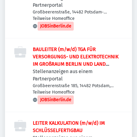
Partnerportal
Großbeerenstraße, 14482 Potsdam-
Babelsberg, Deutschland
Teilweise Homeoffice
JOBSinBerlin.de
BAULEITER (m/w/d) TGA FÜR
VERSORGUNGS- UND ELEKTROTECHNIK
IM GROßRAUM BERLIN UND LAND
BRANDENBURG
Stellenanzeigen aus einem
Partnerportal
Großbeerenstraße 185, 14482 Potsdam,
Deutschland
Teilweise Homeoffice
JOBSinBerlin.de
LEITER KALKULATION (m/w/d) IM
SCHLÜSSELFERTIGBAU