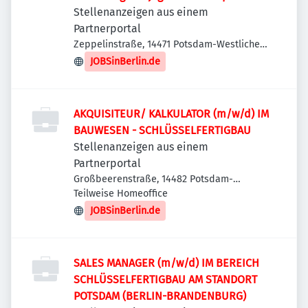
Stellenanzeigen aus einem
Partnerportal
Zeppelinstraße, 14471 Potsdam-Westliche
Vorstadt, Deutschland
JOBSinBerlin.de
AKQUISITEUR/ KALKULATOR (m/w/d) IM
BAUWESEN - SCHLÜSSELFERTIGBAU
Stellenanzeigen aus einem
Partnerportal
Großbeerenstraße, 14482 Potsdam-
Babelsberg, Deutschland
Teilweise Homeoffice
JOBSinBerlin.de
SALES MANAGER (m/w/d) IM BEREICH
SCHLÜSSELFERTIGBAU AM STANDORT
POTSDAM (BERLIN-BRANDENBURG)