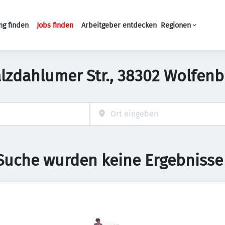
ng finden
Jobs finden
Arbeitgeber entdecken
Regionen
Haupt-Navigation
Salzdahlumer Str., 38302 Wolfen
 Suche wurden keine Ergebnisse