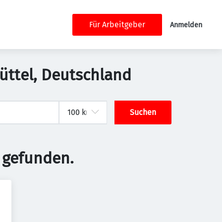
Für Arbeitgeber
Anmelden
büttel, Deutschland
Suchen
 gefunden.