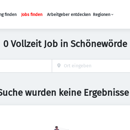
ng finden
Jobs finden
Arbeitgeber entdecken
Regionen
Haupt-Navigation
0 Vollzeit Job in Schönewörde
 Suche wurden keine Ergebnisse