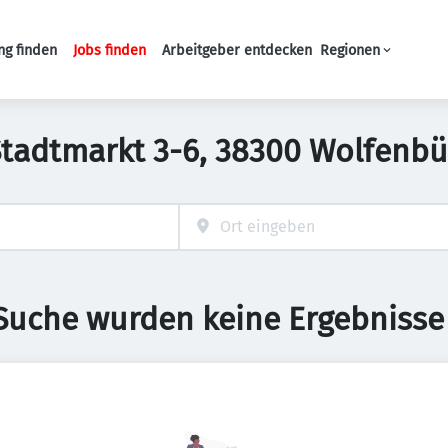
ng finden
Jobs finden
Arbeitgeber entdecken
Regionen
Haupt-Navigation
 Stadtmarkt 3-6, 38300 Wolfenb
 Suche wurden keine Ergebnisse