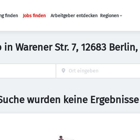
ng finden
Jobs finden
Arbeitgeber entdecken
Regionen
Haupt-Navigation
b in Warener Str. 7, 12683 Berli
 Suche wurden keine Ergebnisse