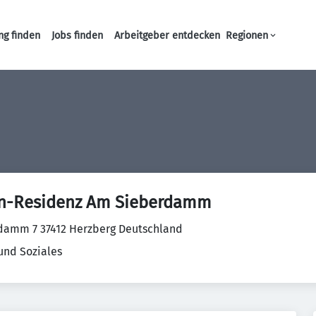
ng finden
Jobs finden
Arbeitgeber entdecken
Regionen
Haupt-Navigation
en-Residenz Am Sieberdamm
damm 7 37412 Herzberg Deutschland
und Soziales