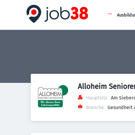
Ausbildu
Alloheim Senior
Hauptsitz
Am Sieber
Branche
Gesundheit 