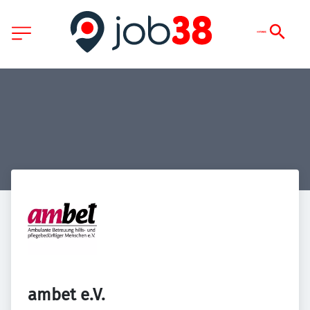
ambet e.V.