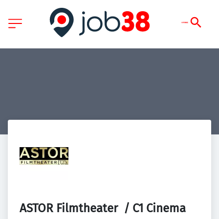
ASTOR Filmtheater  / C1 Cinema 