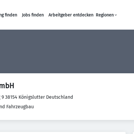
ng finden
Jobs finden
Arbeitgeber entdecken
Regionen
Haupt-Navigation
GmbH
g 9 38154 Königslutter Deutschland
nd Fahrzeugbau