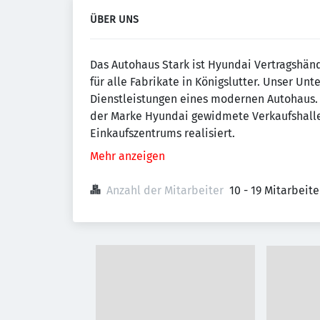
ÜBER UNS
Das Autohaus Stark ist Hyundai Vertragshän
für alle Fabrikate in Königslutter. Unser Un
Dienstleistungen eines modernen Autohaus. 
der Marke Hyundai gewidmete Verkaufshalle
Einkaufszentrums realisiert.
Mehr anzeigen
Anzahl der Mitarbeiter
10 - 19 Mitarbeit