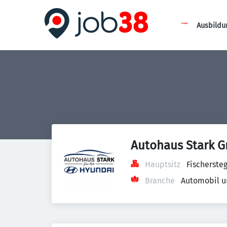
Ausbildu
Autohaus Stark 
Hauptsitz
Fischerste
Branche
Automobil u