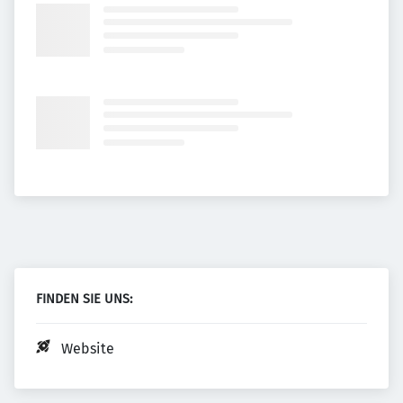
FINDEN SIE UNS:
Website