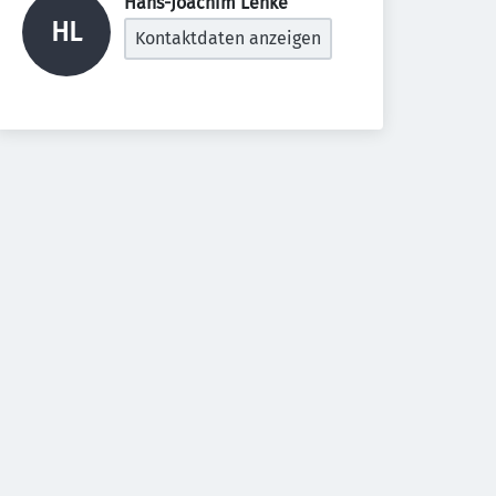
Hans-Joachim Lenke 
HL
Kontaktdaten anzeigen