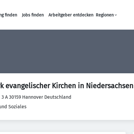
ng finden
Jobs finden
Arbeitgeber entdecken
Regionen
Haupt-Navigation
k evangelischer Kirchen in Niedersachsen
. 3 A 30159 Hannover Deutschland
und Soziales