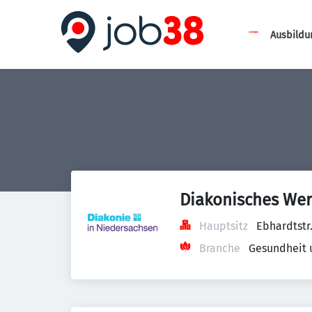
Ausbildu
Diakonisches Wer
Hauptsitz
Ebhardtstr
Branche
Gesundheit 