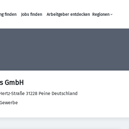
ng finden
Jobs finden
Arbeitgeber entdecken
Regionen
Haupt-Navigation
gs GmbH
Hertz-Straße 31228 Peine Deutschland
Gewerbe