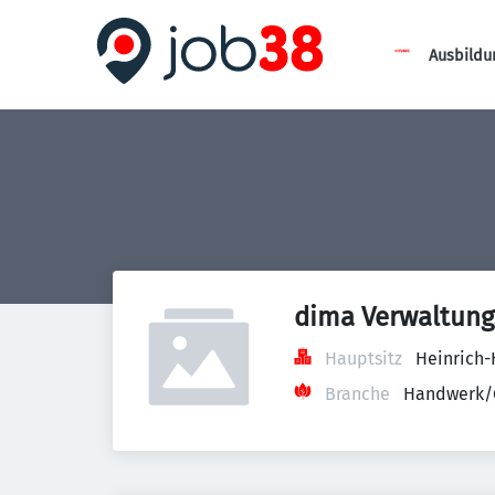
Ausbildu
dima Verwaltun
Hauptsitz
Heinrich-
Branche
Handwerk/