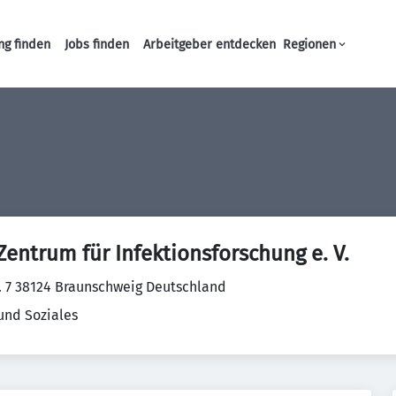
ng finden
Jobs finden
Arbeitgeber entdecken
Regionen
Haupt-Navigation
Zentrum für Infektionsforschung e. V.
r. 7 38124 Braunschweig Deutschland
und Soziales