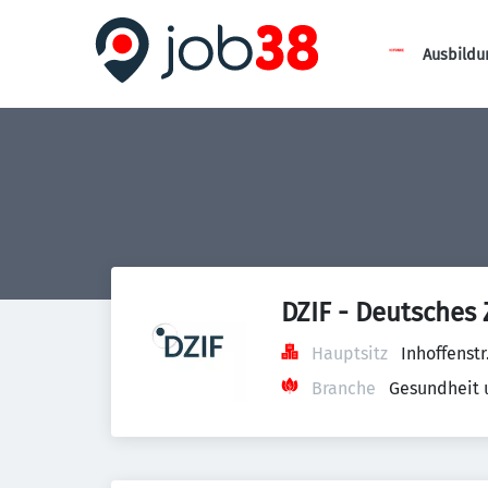
Ausbildu
DZIF - Deutsches 
Hauptsitz
Inhoffenst
Branche
Gesundheit 