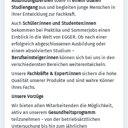
Ausbildungsberufen
sowie in
einem dualen
Studiengang
aus und begleiten junge Menschen in
ihrer Entwicklung zur Fachkraft.
Auch
Schüler:innen und Studenten:innen
bekommen bei Praktika und Sommerjobs einen
Einblick in die Welt von EGGER. Ob nach einer
erfolgreich abgeschlossenen Ausbildung oder
einem absolvierten Studium –
Berufseinsteiger:innen
können sich bei uns in den
verschiedensten Bereichen weiterentwickeln.
Unsere
Fachkräfte & Expert:innen
sichern die hohe
Qualität unserer Produkte und sind wahre Könner
ihres Fachs.
Unsere Vorzüge
Wir bieten allen Mitarbeitenden die Möglichkeit,
aktiv an unserem
Gesundheitsprogramm
teilzunehmen – von der betriebsärztlichen
Untersuchung bis hin zum jährlichen