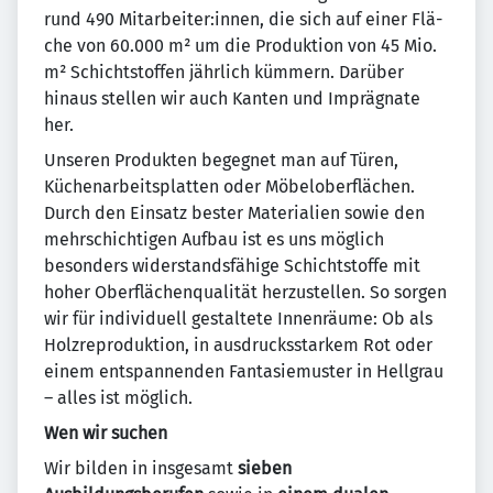
rund 490 Mitarbeiter:innen, die sich auf einer Flä­
che von 60.000 m² um die Produktion von 45 Mio.
m² Schichtstoffen jährlich kümmern. Darüber
hinaus stellen wir auch Kanten und Imprägnate
her.
Unseren Produkten begegnet man auf Türen,
Küchenarbeitsplatten oder Möbeloberflächen.
Durch den Einsatz bester Materialien sowie den
mehrschichtigen Aufbau ist es uns möglich
besonders wider­standsfähige Schichtstoffe mit
hoher Oberflächenqualität herzustellen. So sorgen
wir für individuell gestaltete Innenräume: Ob als
Holzreproduktion, in ausdrucksstarkem Rot oder
einem entspannen­den Fantasiemuster in Hellgrau
– alles ist möglich.
Wen wir suchen
Wir bilden in insgesamt
sieben