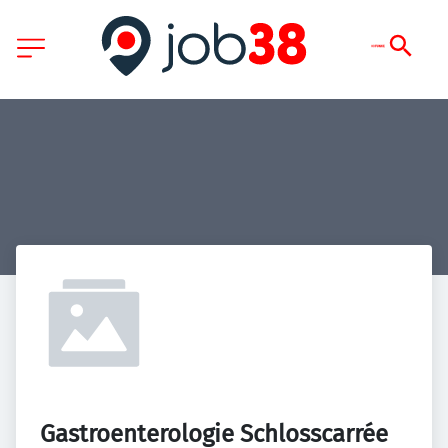
Gastroenterologie Schlosscarrée