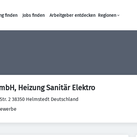
ng finden
Jobs finden
Arbeitgeber entdecken
Regionen
Haupt-Navigation
mbH, Heizung Sanitär Elektro
 Str. 2 38350 Helmstedt Deutschland
ewerbe