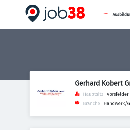
Ausbildu
Gerhard Kobert G
Hauptsitz
Vorsfelder
Branche
Handwerk/G