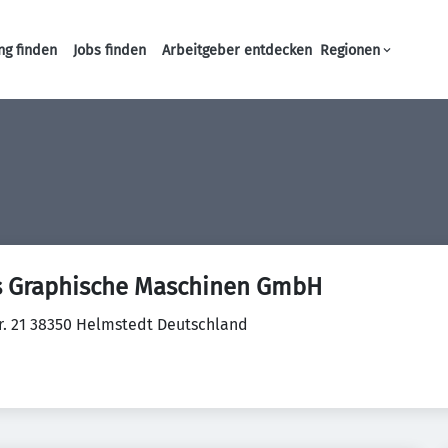
ng finden
Jobs finden
Arbeitgeber entdecken
Regionen
Haupt-Navigation
s Graphische Maschinen GmbH
r. 21 38350 Helmstedt Deutschland