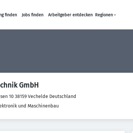
ng finden
Jobs finden
Arbeitgeber entdecken
Regionen
Haupt-Navigation
echnik GmbH
sen 10 38159 Vechelde Deutschland
Elektronik und Maschinenbau