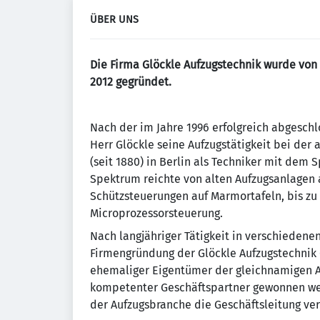
ÜBER UNS
Die Firma Glöckle Aufzugstechnik wurde von 
2012 gegründet.
Nach der im Jahre 1996 erfolgreich abgesc
Herr Glöckle seine Aufzugstätigkeit bei der
(seit 1880) in Berlin als Techniker mit dem
Spektrum reichte von alten Aufzugsanlagen
Schützsteuerungen auf Marmortafeln, bis z
Microprozessorsteuerung.
Nach langjähriger Tätigkeit in verschiedene
Firmengründung der Glöckle Aufzugstechnik G
ehemaliger Eigentümer der gleichnamigen A
kompetenter Geschäftspartner gewonnen werd
der Aufzugsbranche die Geschäftsleitung ver