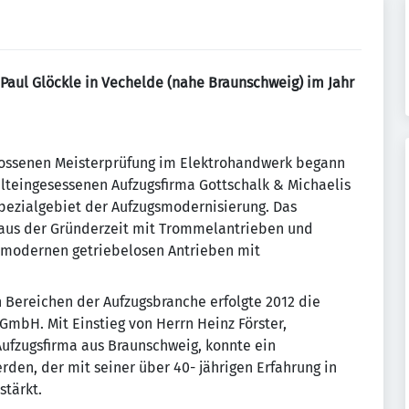
Paul Glöckle in Vechelde (nahe Braunschweig) im Jahr
hlossenen Meisterprüfung im Elektrohandwerk begann
 alteingesessenen Aufzugsfirma Gottschalk & Michaelis
 Spezialgebiet der Aufzugsmodernisierung. Das
 aus der Gründerzeit mit Trommelantrieben und
u modernen getriebelosen Antrieben mit
n Bereichen der Aufzugsbranche erfolgte 2012 die
mbH. Mit Einstieg von Herrn Heinz Förster,
ufzugsfirma aus Braunschweig, konnte ein
en, der mit seiner über 40- jährigen Erfahrung in
stärkt.