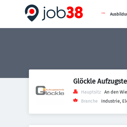
Ausbildu
Glöckle Aufzugst
Hauptsitz
An den Wie
Branche
Industrie, 