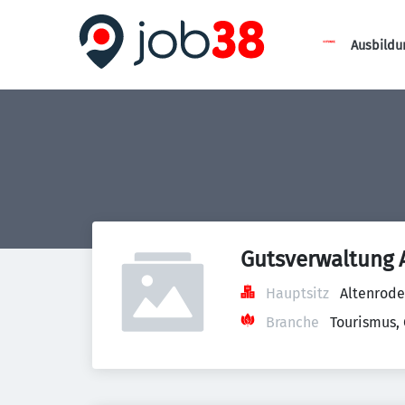
Ausbildu
Gutsverwaltung 
Hauptsitz
Altenrode
Branche
Tourismus,