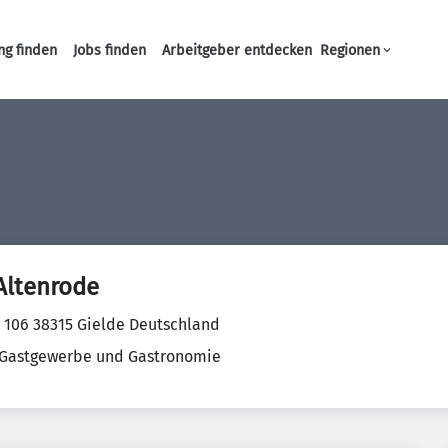
ng finden
Jobs finden
Arbeitgeber entdecken
Regionen
Haupt-Navigation
Altenrode
 106 38315 Gielde Deutschland
 Gastgewerbe und Gastronomie