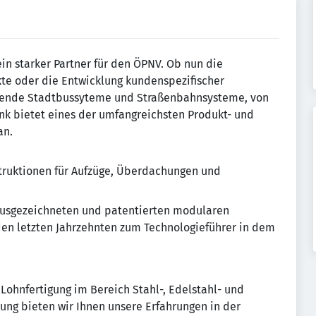
in starker Partner für den ÖPNV. Ob nun die
kte oder die Entwicklung kundenspezifischer
hrende Stadtbussyteme und Straßenbahnsysteme, von
nk bietet eines der umfangreichsten Produkt- und
an.
nstruktionen für Aufzüge, Überdachungen und
 ausgezeichneten und patentierten modularen
en letzten Jahrzehnten zum Technologieführer in dem
 Lohnfertigung im Bereich Stahl-, Edelstahl- und
ng bieten wir Ihnen unsere Erfahrungen in der