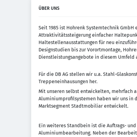
ÜBER UNS
Seit 1985 ist Hohrenk Systemtechnik GmbH e
Attraktivitätssteigerung einfacher Haltepun
Haltestellenausstattungen für neu einzufü
Designstudien bis zur Vorortmontage, Hohre
Dienstleistungsangebote in diesem Umfeld 
Für die DB AG stellen wir u.a. Stahl-Glasko
Treppeneinhausungen her.
Mit unseren selbst entwickelten, mehrfach
Aluminiumprofilsystemen haben wir uns in d
Marktsegment Stadtmobiliar entwickelt.
Ein weiteres Standbein ist die Auftrags- und
Aluminiumbearbeitung. Neben der Bearbeitu