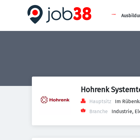
Ausbildu
Hohrenk Systemt
Hauptsitz
Im Rübenk
Branche
Industrie, 