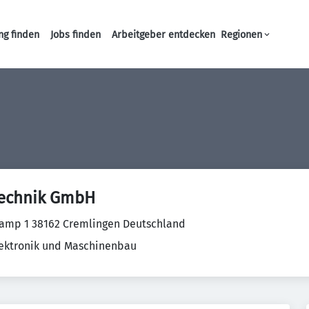
ng finden
Jobs finden
Arbeitgeber entdecken
Regionen
Haupt-Navigation
echnik GmbH
amp 1 38162 Cremlingen Deutschland
Elektronik und Maschinenbau