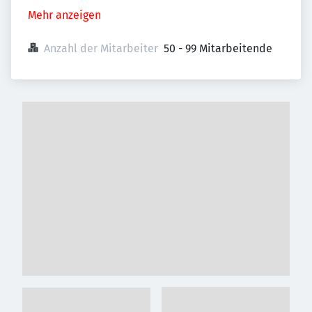
Mehr anzeigen
Anzahl der Mitarbeiter
50 - 99 Mitarbeitende