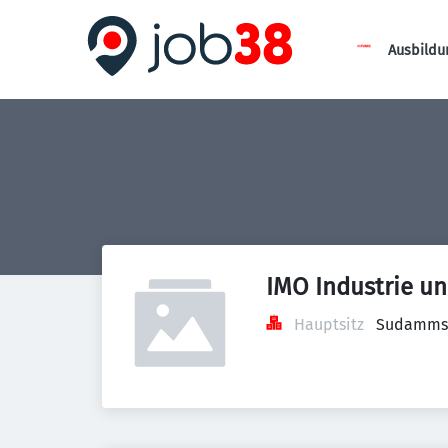
Ausbildu
IMO Industrie u
Hauptsitz
Sudammsb