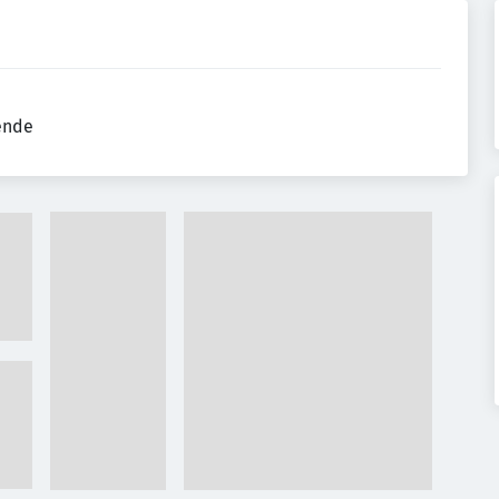
tende