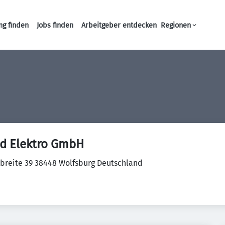
ng finden
Jobs finden
Arbeitgeber entdecken
Regionen
Haupt-Navigation
nd Elektro GmbH
reite 39 38448 Wolfsburg Deutschland