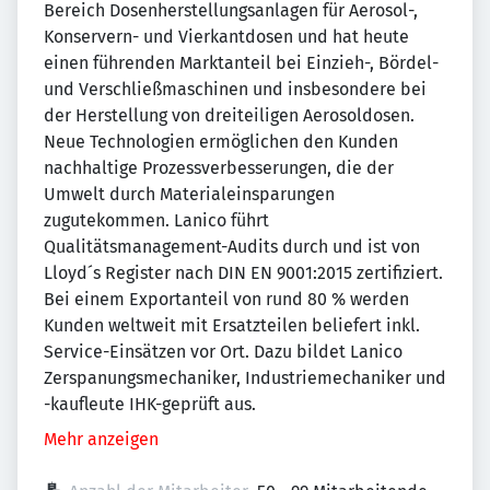
Bereich Dosenherstellungsanlagen für Aerosol-,
Konservern- und Vierkantdosen und hat heute
einen führenden Marktanteil bei Einzieh-, Bördel-
und Verschließmaschinen und insbesondere bei
der Herstellung von dreiteiligen Aerosoldosen.
Neue Technologien ermöglichen den Kunden
nachhaltige Prozessverbesserungen, die der
Umwelt durch Materialeinsparungen
zugutekommen. Lanico führt
Qualitätsmanagement-Audits durch und ist von
Lloyd´s Register nach DIN EN 9001:2015 zertifiziert.
Bei einem Exportanteil von rund 80 % werden
Kunden weltweit mit Ersatzteilen beliefert inkl.
Service-Einsätzen vor Ort. Dazu bildet Lanico
Zerspanungsmechaniker, Industriemechaniker und
-kaufleute IHK-geprüft aus.
Mehr anzeigen