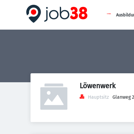
Ausbildu
Löwenwerk
Hauptsitz
Glanweg 2