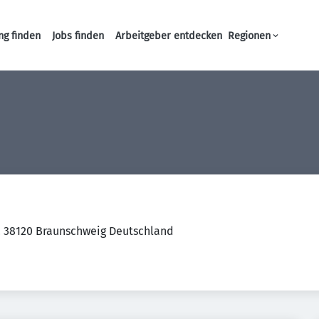
ng finden
Jobs finden
Arbeitgeber entdecken
Regionen
Haupt-Navigation
 38120 Braunschweig Deutschland