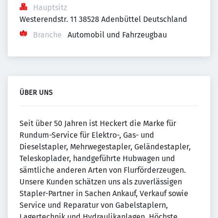
Hauptsitz
Westerendstr. 11 38528 Adenbüttel Deutschland
Branche
Automobil und Fahrzeugbau
ÜBER UNS
Seit über 50 Jahren ist Heckert die Marke für
Rundum-Service für Elektro-, Gas- und
Dieselstapler, Mehrwegestapler, Geländestapler,
Teleskoplader, handgeführte Hubwagen und
sämtliche anderen Arten von Flurförderzeugen.
Unsere Kunden schätzen uns als zuverlässigen
Stapler-Partner in Sachen Ankauf, Verkauf sowie
Service und Reparatur von Gabelstaplern,
Lagertechnik und Hydraulikanlagen. Höchste