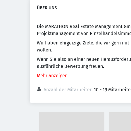
ÜBER UNS
Die MARATHON Real Estate Management GmbH
Projektmanagement von Einzelhandelsimmob
Wir haben ehrgeizige Ziele, die wir gern mi
wollen.
Wenn Sie also an einer neuen Herausforderun
ausführliche Bewerbung freuen.
Mehr anzeigen
Anzahl der Mitarbeiter
10 - 19 Mitarbeit