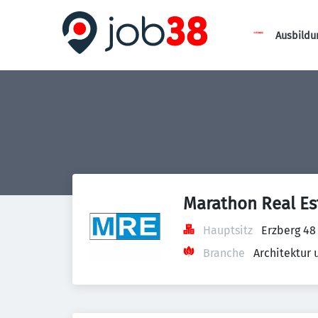
Ausbildu
Marathon Real E
Hauptsitz
Erzberg 48
Branche
Architektur