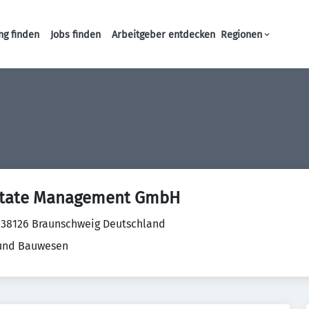
ng finden
Jobs finden
Arbeitgeber entdecken
Regionen
Haupt-Navigation
state Management GmbH
 38126 Braunschweig Deutschland
 und Bauwesen