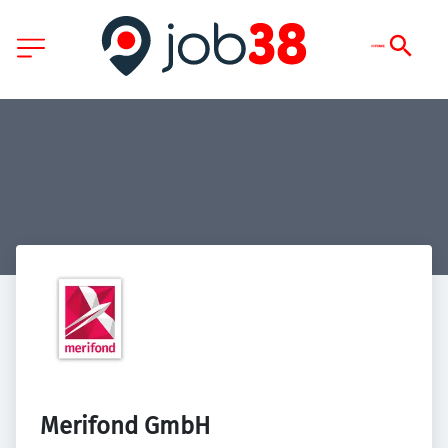
Merifond GmbH