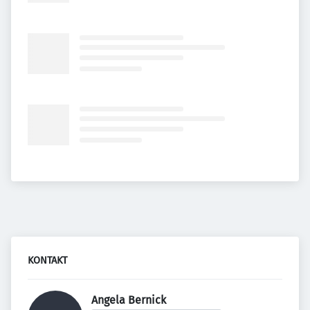
KONTAKT
Angela Bernick 