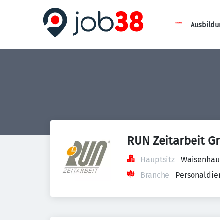
Ausbildu
RUN Zeitarbeit 
Hauptsitz
Waisenhau
Branche
Personaldien