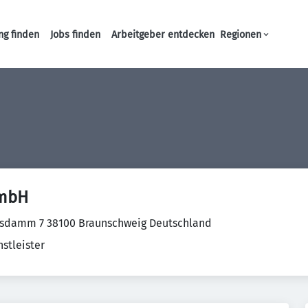
ng finden
Jobs finden
Arbeitgeber entdecken
Regionen
Haupt-Navigation
GmbH
sdamm 7 38100 Braunschweig Deutschland
stleister