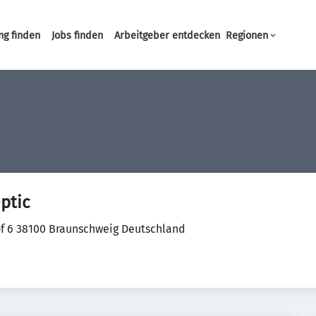
ng finden
Jobs finden
Arbeitgeber entdecken
Regionen
Haupt-Navigation
ptic
f 6 38100 Braunschweig Deutschland