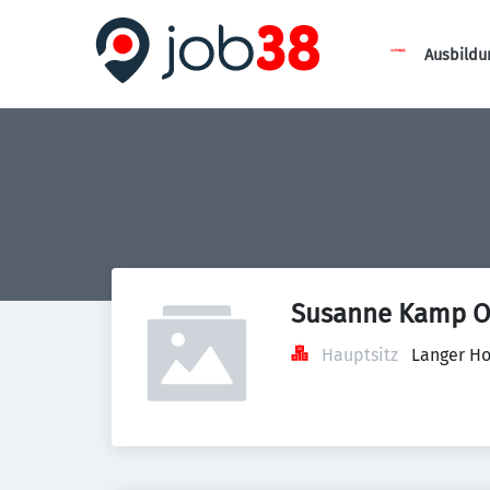
Ausbildu
Susanne Kamp O
Hauptsitz
Langer Ho