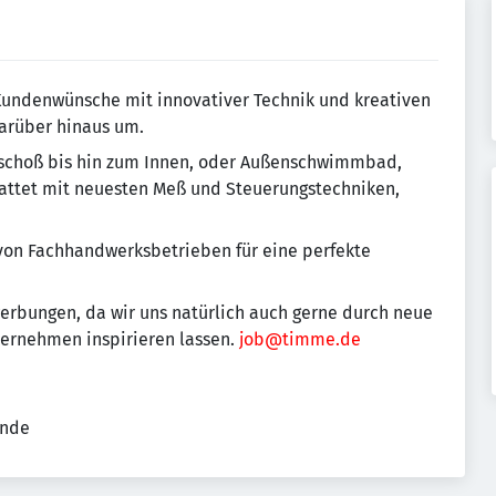
 Kundenwünsche mit innovativer Technik und kreativen
arüber hinaus um.
eschoß bis hin zum Innen, oder Außenschwimmbad,
attet mit neuesten Meß und Steuerungstechniken,
von Fachhandwerksbetrieben für eine perfekte
erbungen, da wir uns natürlich auch gerne durch neue
ternehmen inspirieren lassen.
job@timme.de
ende