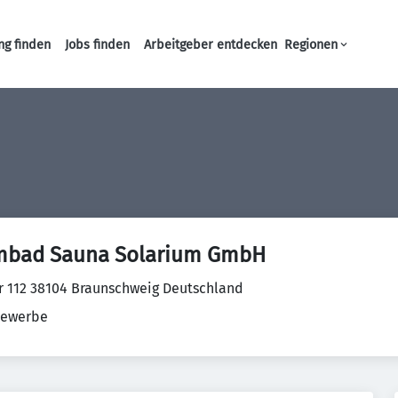
ng finden
Jobs finden
Arbeitgeber entdecken
Regionen
Haupt-Navigation
mbad Sauna Solarium GmbH
tr 112 38104 Braunschweig Deutschland
ewerbe