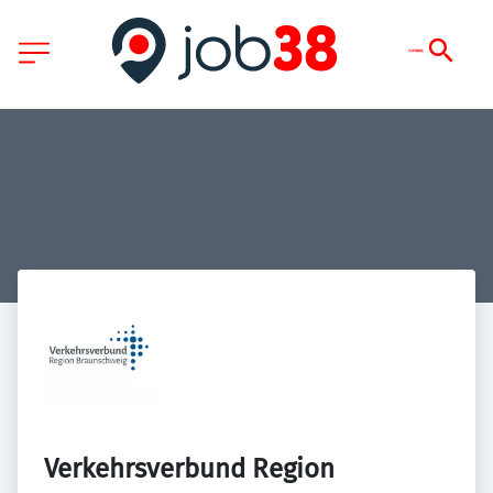
Verkehrsverbund Region 