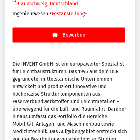
Braunschweig, Deutschland
Ingenieurwesen
+
Festanstellung
+
Bewerben
Die INVENT GmbH ist ein europaweiter Spezialist
für Leichtbaustrukturen. Das 1996 aus dem DLR
gegründete, mittelständische Unternehmen
entwickelt und produziert innovative und
hochpräzise Strukturkomponenten aus
Faserverbundwerkstoffen und Leichtmetallen –
überwiegend für die Luft- und Raumfahrt. Darüber
hinaus umfasst das Portfolio die Bereiche
Mobilität, Anlagen- und Maschinenbau sowie
Medizintechnik. Das Aufgabengebiet erstreckt sich
von der Bearbeitung verschiedenster Studien