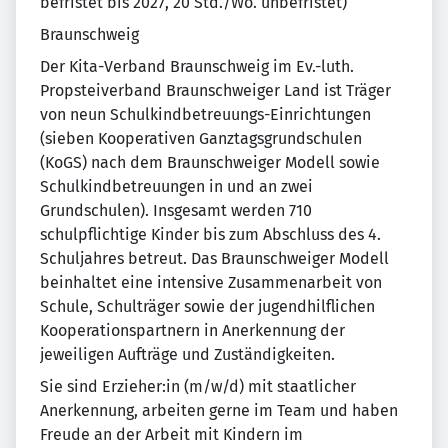
befristet bis 2027, 20 Std./Wo. unbefristet)
Braunschweig
Der Kita-Verband Braunschweig im Ev.-luth.
Propsteiverband Braunschweiger Land ist Träger
von neun Schulkindbetreuungs-Einrichtungen
(sieben Kooperativen Ganztagsgrundschulen
(KoGS) nach dem Braunschweiger Modell sowie
Schulkindbetreuungen in und an zwei
Grundschulen). Insgesamt werden 710
schulpflichtige Kinder bis zum Abschluss des 4.
Schuljahres betreut. Das Braunschweiger Modell
beinhaltet eine intensive Zusammenarbeit von
Schule, Schulträger sowie der jugendhilflichen
Kooperationspartnern in Anerkennung der
jeweiligen Aufträge und Zuständigkeiten.
Sie sind Erzieher:in (m/w/d) mit staatlicher
Anerkennung, arbeiten gerne im Team und haben
Freude an der Arbeit mit Kindern im