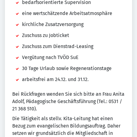
bedarfsorientierte Supervision
eine wertschätzende Arbeitsatmosphäre
kirchliche Zusatzversorgung
Zuschuss zu Jobticket
Zuschuss zum Dienstrad-Leasing
Vergütung nach TVÖD SuE
30 Tage Urlaub sowie Regenerationstage
arbeitsfrei am 24.12. und 31.12.
Bei Rückfragen wenden Sie sich bitte an Frau Anita
Adolf, Pädagogische Geschäftsführung (Tel.: 0531 /
21 368 510).
Die Tätigkeit als stellv. Kita-Leitung hat einen
Bezug zum evangelischen Bildungsauftrag. Daher
setzen wir grundsätzlich die Mitgliedschaft in