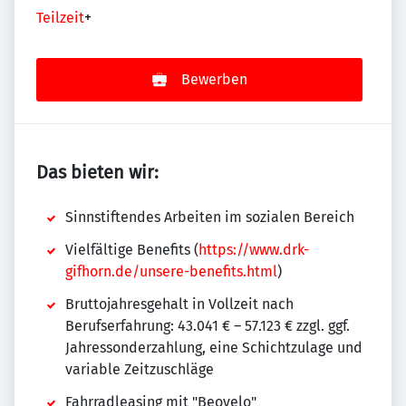
Teilzeit
+
Bewerben
Das bieten wir:
Sinnstiftendes Arbeiten im sozialen Bereich
Vielfältige Benefits (
https://www.drk-
gifhorn.de/unsere-benefits.html
)
Bruttojahresgehalt in Vollzeit nach
Berufserfahrung: 43.041 € – 57.123 € zzgl. ggf.
Jahressonderzahlung, eine Schichtzulage und
variable Zeitzuschläge
Fahrradleasing mit "Beovelo"