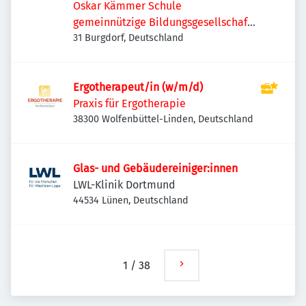
Oskar Kämmer Schule
gemeinnützige Bildungsgesellschaft
mbH
31 Burgdorf, Deutschland
Ergotherapeut/in (w/m/d)
Praxis für Ergotherapie
38300 Wolfenbüttel-Linden, Deutschland
Glas- und Gebäudereiniger:innen
LWL-Klinik Dortmund
44534 Lünen, Deutschland
1
/
38