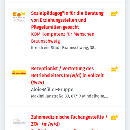
Sozialpädagog*in für die Beratung
von Erziehungsstellen und
Pflegefamilien gesucht
KOM Kompetenz für Menschen
Braunschweig
Kreisfreie Stadt Braunschweig, 38
Braunschweig, Deutschland
Rezeptionist / Vertretung des
Betriebsleiters (m/w/d) in Vollzeit
(#424)
Alois-Müller-Gruppe
Maximilianstraße 39, 87719 Mindelheim,
Deutschland
Zahnmedizinische Fachangestellte /
ZFA - (m/w/d)