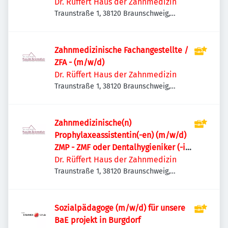
Dr. Rüffert Haus der Zahnmedizin
Traunstraße 1, 38120 Braunschweig,
Deutschland
Zahnmedizinische Fachangestellte /
ZFA - (m/w/d)
Dr. Rüffert Haus der Zahnmedizin
Traunstraße 1, 38120 Braunschweig,
Deutschland
Zahnmedizinische(n)
Prophylaxeassistentin(-en) (m/w/d)
ZMP - ZMF oder Dentalhygieniker (-in)
DH
Dr. Rüffert Haus der Zahnmedizin
Traunstraße 1, 38120 Braunschweig,
Deutschland
Sozialpädagoge (m/w/d) für unsere
BaE projekt in Burgdorf