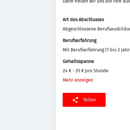
Dann freuen wir uns auf Ihre au
Art des Abschlusses
Abgeschlossene Berufsausbildu
Berufserfahrung
Mit Berufserfahrung (1 bis 3 Jahr
Gehaltsspanne
24 € - 25 € pro Stunde
Mehr anzeigen
Teilen