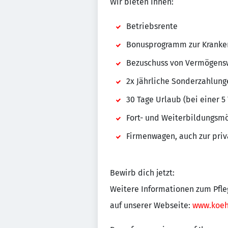
Wir bieten Ihnen:
Betriebsrente
Bonusprogramm zur Kranke
Bezuschuss von Vermögens
2x Jährliche Sonderzahlung
30 Tage Urlaub (bei einer 
Fort- und Weiterbildungsmö
Firmenwagen, auch zur pri
Bewirb dich jetzt:
Weitere Informationen zum Pfle
auf unserer Webseite:
www.koeh