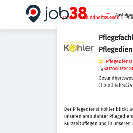
Ausbildu
Jobs
Gesundheitswesen
Pfl
Pflegefach
Pflegedien
Pflegedienst
Kattowitzer St
Gesundheitswe
(1 bis 3 Jahre)
24
Der Pflegedienst Köhler blickt 
unseren ambulanter Pflegedienst,
Kurzzeitpflegen und in unserer 