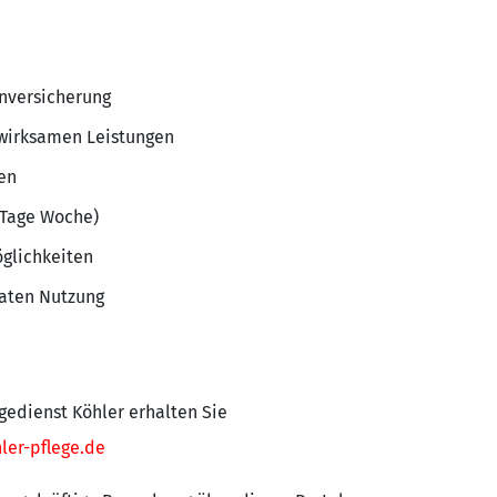
nversicherung
wirksamen Leistungen
en
5 Tage Woche)
glichkeiten
vaten Nutzung
gedienst Köhler erhalten Sie
ler-pflege.de