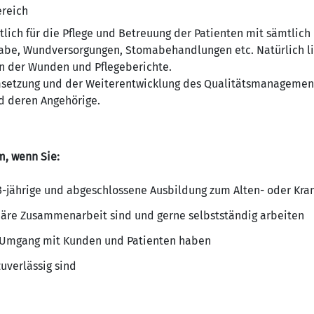
reich
tlich für die Pflege und Betreuung der Patienten mit sämtlic
be, Wundversorgungen, Stomabehandlungen etc. Natürlich li
n der Wunden und Pflegeberichte.
Umsetzung und der Weiterentwicklung des Qualitätsmanagemen
nd deren Angehörige.
m, wenn Sie:
 3-jährige und abgeschlossene Ausbildung zum Alten- oder Kra
linäre Zusammenarbeit sind und gerne selbstständig arbeiten
 Umgang mit Kunden und Patienten haben
uverlässig sind