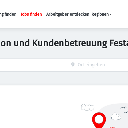
ng finden
Jobs finden
Arbeitgeber entdecken
Regionen
Haupt-Navigation
ion und Kundenbetreuung Fest