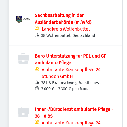
Sachbearbeitung in der
Ausländerbehörde (m/w/d)
Landkreis Wolfenbüttel
38 Wolfenbüttel, Deutschland
Büro-Unterstützung für PDL und GF -
ambulante Pflege
Ambulante Krankenpflege 24
Stunden GmbH
38118 Braunschweig-Westliches
Ringgebiet, Deutschland
3.000 € - 3.300 € pro Monat
Innen-/Bürodienst ambulante Pflege -
38118 BS
Ambulante Krankenpflege 24