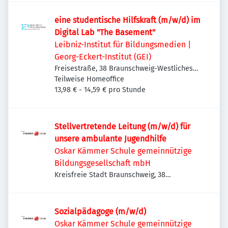
eine studentische Hilfskraft (m/w/d) im
Digital Lab "The Basement"
Leibniz-Institut für Bildungsmedien |
Georg-Eckert-Institut (GEI)
Freisestraße, 38 Braunschweig-Westliches
Ringgebiet, Deutschland
Teilweise Homeoffice
13,98 € - 14,59 € pro Stunde
Stellvertretende Leitung (m/w/d) für
unsere ambulante Jugendhilfe
Oskar Kämmer Schule gemeinnützige
Bildungsgesellschaft mbH
Kreisfreie Stadt Braunschweig, 38
Braunschweig, Deutschland
Sozialpädagoge (m/w/d)
Oskar Kämmer Schule gemeinnützige