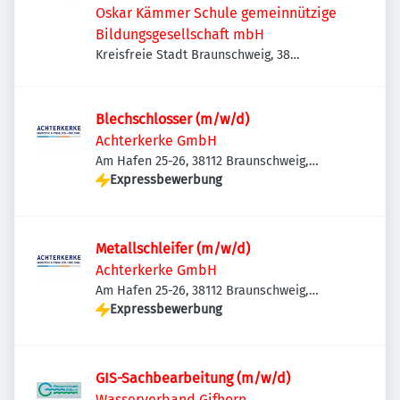
Oskar Kämmer Schule gemeinnützige
Bildungsgesellschaft mbH
Kreisfreie Stadt Braunschweig, 38
Braunschweig, Deutschland
Blechschlosser (m/w/d)
Achterkerke GmbH
Am Hafen 25-26, 38112 Braunschweig,
Deutschland
Expressbewerbung
Metallschleifer (m/w/d)
Achterkerke GmbH
Am Hafen 25-26, 38112 Braunschweig,
Deutschland
Expressbewerbung
GIS-Sachbearbeitung (m/w/d)
Wasserverband Gifhorn