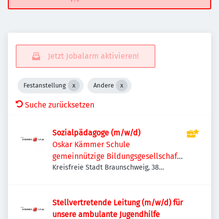
Jetzt Jobalarm aktivieren!
Festanstellung
Andere
Suche zurücksetzen
Sozialpädagoge (m/w/d)
Oskar Kämmer Schule
gemeinnützige Bildungsgesellschaft
mbH
Kreisfreie Stadt Braunschweig, 38
Braunschweig, Deutschland
Stellvertretende Leitung (m/w/d) für
unsere ambulante Jugendhilfe