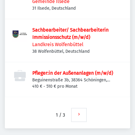
Gemeinde Ilsede
31 Ilsede, Deutschland
Sachbearbeiter/ Sachbearbeiterin
Immissionsschutz (m/w/d)
Landkreis Wolfenbüttel
38 Wolfenbüttel, Deutschland
Pfleger:in der Außenanlagen (m/w/d)
Beguinenstraße 3b, 38364 Schöningen,
Deutschland
410 € - 510 € pro Monat
1
/
3