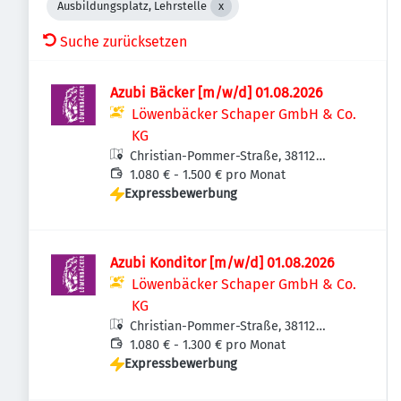
Ausbildungsplatz, Lehrstelle
Suche zurücksetzen
Azubi Bäcker [m/w/d] 01.08.2026
Löwenbäcker Schaper GmbH & Co.
KG
Christian-Pommer-Straße, 38112
Braunschweig-Veltenhof-Rühme,
1.080 € - 1.500 € pro Monat
Expressbewerbung
Deutschland
Azubi Konditor [m/w/d] 01.08.2026
Löwenbäcker Schaper GmbH & Co.
KG
Christian-Pommer-Straße, 38112
Braunschweig-Veltenhof-Rühme,
1.080 € - 1.300 € pro Monat
Expressbewerbung
Deutschland