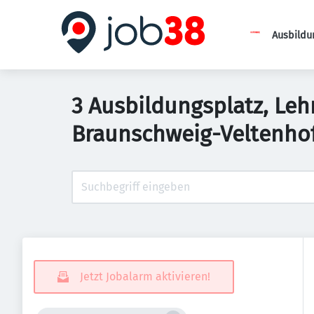
Ausbildu
3 Ausbildungsplatz, Leh
Braunschweig-Veltenho
Jetzt Jobalarm aktivieren!