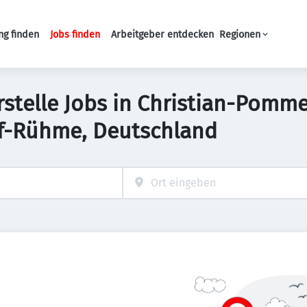
ng finden
Jobs finden
Arbeitgeber entdecken
Regionen
Haupt-Navigation
rstelle Jobs in Christian-Pomme
f-Rühme, Deutschland