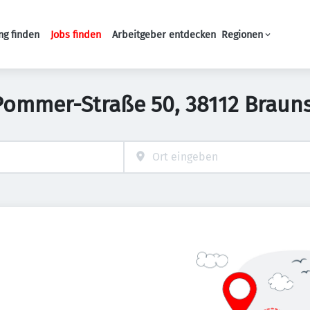
ng finden
Jobs finden
Arbeitgeber entdecken
Regionen
Haupt-Navigation
-Pommer-Straße 50, 38112 Brau