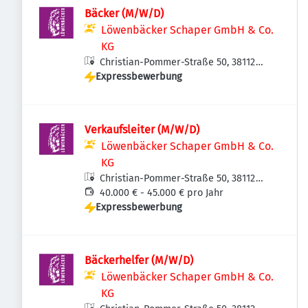
Bäcker (M/W/D)
Löwenbäcker Schaper GmbH & Co.
KG
Christian-Pommer-Straße 50, 38112
Expressbewerbung
Braunschweig, Deutschland
Verkaufsleiter (M/W/D)
Löwenbäcker Schaper GmbH & Co.
KG
Christian-Pommer-Straße 50, 38112
Braunschweig, Deutschland
40.000 € - 45.000 € pro Jahr
Expressbewerbung
Bäckerhelfer (M/W/D)
Löwenbäcker Schaper GmbH & Co.
KG