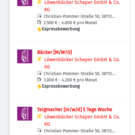
Löwenbäcker Schaper GmbH & Co.
KG
Christian-Pommer-Straße 50, 38112
Braunschweig, Deutschland
2.500 € - 4.000 € pro Monat
Expressbewerbung
Bäcker [M/W/D]
Löwenbäcker Schaper GmbH & Co.
KG
Christian-Pommer-Straße 50, 38112
Braunschweig, Deutschland
3.000 € - 4.200 € pro Monat
Expressbewerbung
Teigmacher [m/w/d] 5 Tage Woche
Löwenbäcker Schaper GmbH & Co.
KG
Christian-Pommer-Straße 50, 38112