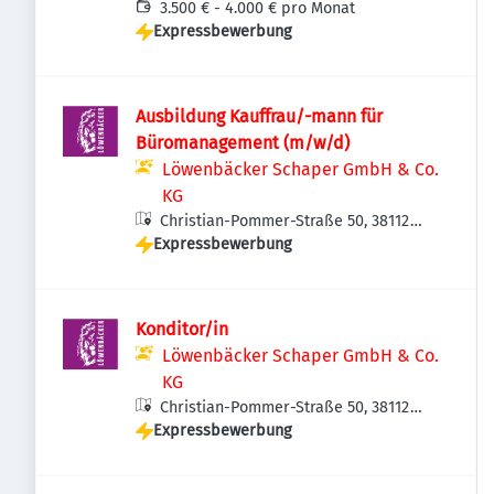
Braunschweig, Deutschland
3.500 € - 4.000 € pro Monat
Expressbewerbung
Ausbildung Kauffrau/-mann für
Büromanagement (m/w/d)
Löwenbäcker Schaper GmbH & Co.
KG
Christian-Pommer-Straße 50, 38112
Expressbewerbung
Braunschweig, Deutschland
Konditor/in
Löwenbäcker Schaper GmbH & Co.
KG
Christian-Pommer-Straße 50, 38112
Expressbewerbung
Braunschweig, Deutschland