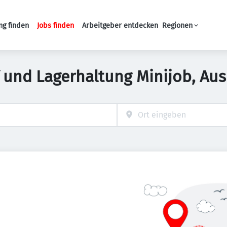
ng finden
Jobs finden
Arbeitgeber entdecken
Regionen
Haupt-Navigation
 und Lagerhaltung Minijob, Aus