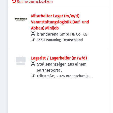
Suche zurücksetzen
Mitarbeiter Lager (m/w/d)
Veranstaltungslogistik (Auf- und
Abbau) Minijob
brandarena GmbH & Co. KG
85737 Ismaning, Deutschland
Lagerist / Lagerhelfer (m/w/d)
Stellenanzeigen aus einem
Partnerportal
Triftstraße, 38126 Braunschweig-
Südstadt-Rautheim-Mascherode,
Deutschland