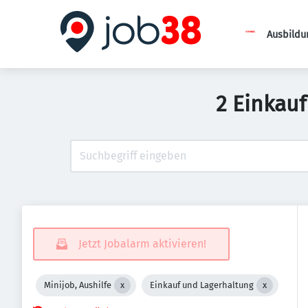
Ausbildu
2 Einkauf
Jetzt Jobalarm aktivieren!
Minijob, Aushilfe
Einkauf und Lagerhaltung