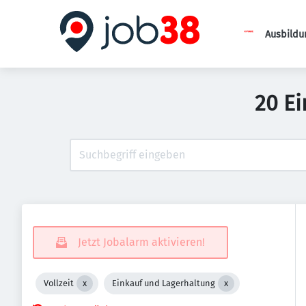
Ausbildu
20 Ei
Jetzt Jobalarm aktivieren!
Vollzeit
Einkauf und Lagerhaltung