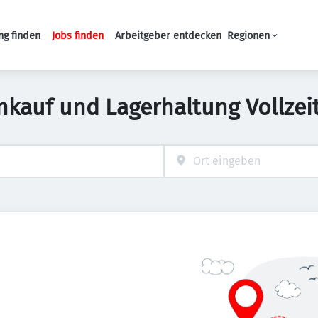
ng finden
Jobs finden
Arbeitgeber entdecken
Regionen
Haupt-Navigation
nkauf und Lagerhaltung Vollzei