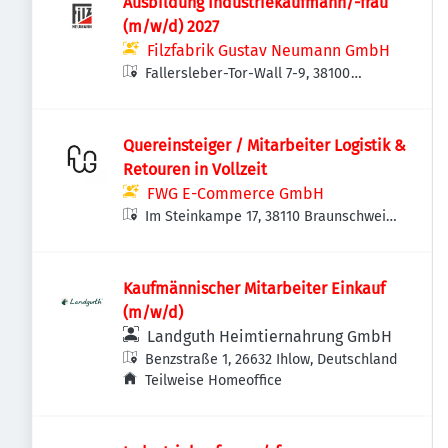
Ausbildung Industriekaufmann/-frau
(m/w/d) 2027
Filzfabrik Gustav Neumann GmbH
Fallersleber-Tor-Wall 7-9, 38100
Braunschweig, Deutschland
Quereinsteiger / Mitarbeiter Logistik &
Retouren in Vollzeit
FWG E-Commerce GmbH
Im Steinkampe 17, 38110 Braunschweig,
Deutschland
Kaufmännischer Mitarbeiter Einkauf
(m/w/d)
Landguth Heimtiernahrung GmbH
Benzstraße 1, 26632 Ihlow, Deutschland
Teilweise Homeoffice